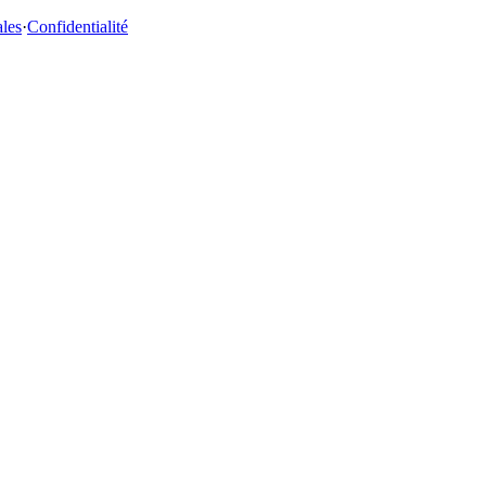
ales
·
Confidentialité