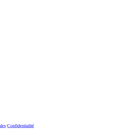
ales
·
Confidentialité