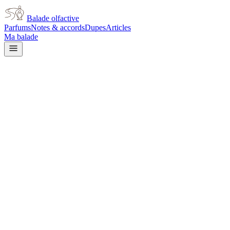
Balade olfactive
Parfums
Notes & accords
Dupes
Articles
Ma balade
Jean Paul Gaultier
Jean Paul Gaultier Scandal A
Paris
honey
Miel
Doux
Gourmand
Fruité
Floral blanc
Floral
Aquatique
Frais
L’avis signé de Balade olfactive est en cours d’écriture. Cette
fiche présente déjà tout ce que la composition et les prix nous disent.
Je le porte
Il me tente
Pas pour moi
Un clic, aucun compte demandé.
Ajouter à ma balade