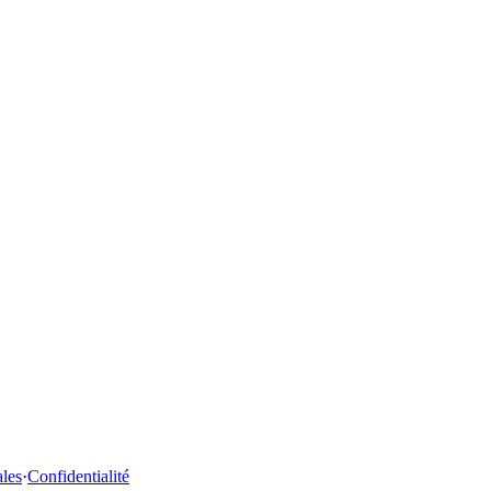
ales
·
Confidentialité