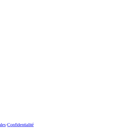
ales
·
Confidentialité